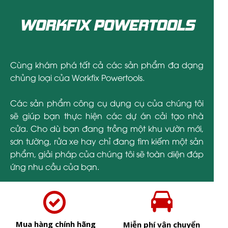
WORKFIX POWERTOOLS
Cùng khám phá tất cả các sản phẩm đa dạng
chủng loại của Workfix Powertools.
Các sản phẩm công cụ dụng cụ của chúng tôi
sẽ giúp bạn thực hiện các dự án cải tạo nhà
cửa. Cho dù bạn đang trồng một khu vườn mới,
sơn tường, rửa xe hay chỉ đang tìm kiếm một sản
phẩm, giải pháp của chúng tôi sẽ toàn diện đáp
ứng nhu cầu của bạn.
Mua hàng chính hãng
Miễn phí vận chuyển