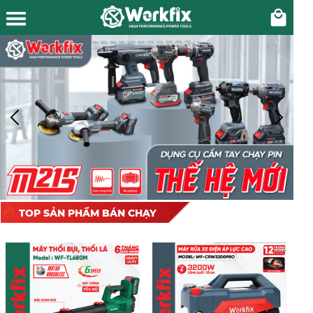
TOP SẢN PHẨM BÁN CHẠY