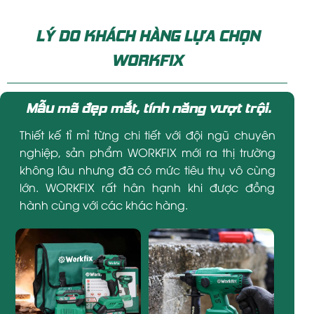
LÝ DO KHÁCH HÀNG LỰA CHỌN
WORKFIX
Mẫu mã đẹp mắt, tính năng vượt trội.
Thiết kế tỉ mỉ từng chi tiết với đội ngũ chuyên
nghiệp, sản phẩm WORKFIX mới ra thị trường
không lâu nhưng đã có mức tiêu thụ vô cùng
lớn. WORKFIX rất hân hạnh khi được đồng
hành cùng với các khác hàng.