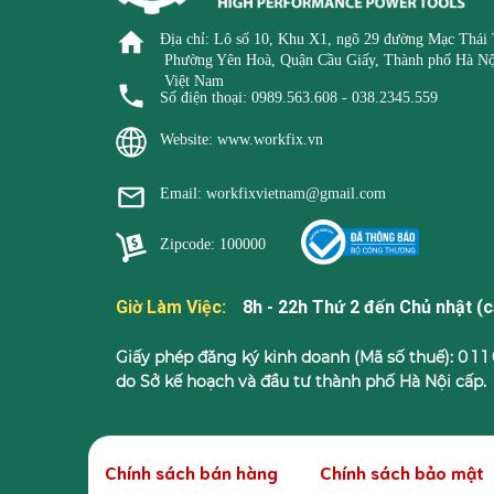
Địa chỉ: Lô số 10, Khu X1, ngõ 29 đường Mạc Thái 
Phường Yên Hoà, Quận Cầu Giấy, Thành phố Hà Nộ
Việt Nam
Số điện thoại: 0989.563.608 - 038.2345.559
Website: www.workfix.vn
Email: workfixvietnam@gmail.com
Zipcode: 100000
Giờ Làm Việc:
8h - 22h Thứ 2 đến Chủ nhật (c
Giấy phép đăng ký kinh doanh (Mã số thuế): 0 1 1 0
do Sở kế hoạch và đầu tư thành phố Hà Nội cấp.
Chính sách bán hàng
Chính sách bảo mật