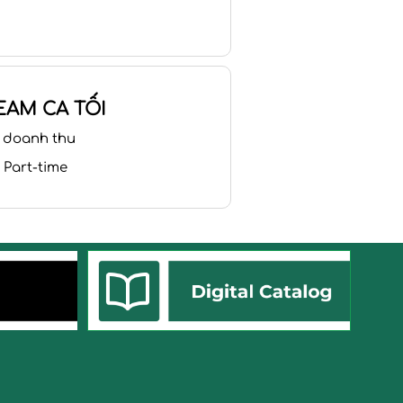
EAM CA TỐI
 doanh thu
 Part-time