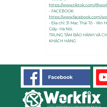
https://www.tiktok.com/@workf
- FACEBOOK:
https://www.facebook.com/workf
- Địa chỉ: 31 Mạc Thái Tổ - Yên 
Giấy- Hà Nội.
TRUNG TÂM BẢO HÀNH VÀ C
KHÁCH HÀNG